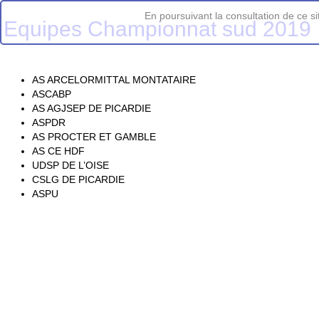
En poursuivant la consultation de ce sit
Equipes Championnat sud 2019
AS ARCELORMITTAL MONTATAIRE
ASCABP
AS AGJSEP DE PICARDIE
ASPDR
AS PROCTER ET GAMBLE
AS CE HDF
UDSP DE L’OISE
CSLG DE PICARDIE
ASPU