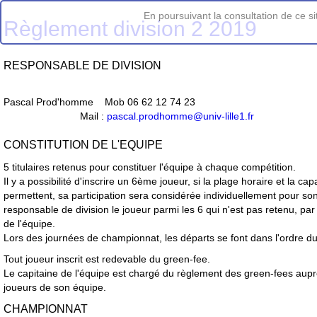
En poursuivant la consultation de ce sit
Règlement division 2 2019
RESPONSABLE DE DIVISION
Pascal Prod'homme Mob 06 62 12 74 23
Mail :
pascal.prodhomme@univ-lille1.fr
CONSTITUTION DE L'EQUIPE
5 titulaires retenus pour constituer l'équipe à chaque compétition.
Il y a possibilité d'inscrire un 6ème joueur, si la plage horaire et la cap
permettent, sa participation sera considérée individuellement pour son
responsable de division le joueur parmi les 6 qui n'est pas retenu, pa
de l'équipe.
Lors des journées de championnat, les départs se font dans l'ordre d
Tout joueur inscrit est redevable du green-fee.
Le capitaine de l'équipe est chargé du règlement des green-fees auprè
joueurs de son équipe.
CHAMPIONNAT