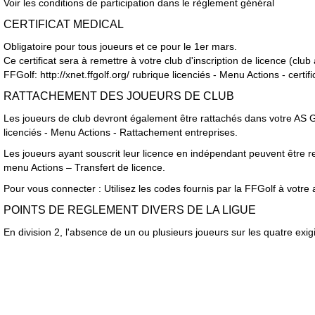
Voir les conditions de participation dans le règlement général
CERTIFICAT MEDICAL
Obligatoire pour tous joueurs et ce pour le 1er mars.
Ce certificat sera à remettre à votre club d'inscription de licence (club 
FFGolf: http://xnet.ffgolf.org/ rubrique licenciés - Menu Actions - certif
RATTACHEMENT DES JOUEURS DE CLUB
Les joueurs de club devront également être rattachés dans votre AS Golf 
licenciés - Menu Actions - Rattachement entreprises.
Les joueurs ayant souscrit leur licence en indépendant peuvent être repr
menu Actions – Transfert de licence.
Pour vous connecter : Utilisez les codes fournis par la FFGolf à votre 
POINTS DE REGLEMENT DIVERS DE LA LIGUE
En division 2, l'absence de un ou plusieurs joueurs sur les quatre exi