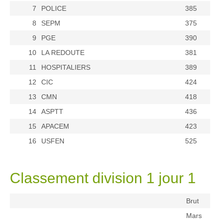
7
POLICE
385
8
SEPM
375
9
PGE
390
10
LA REDOUTE
381
11
HOSPITALIERS
389
12
CIC
424
13
CMN
418
14
ASPTT
436
15
APACEM
423
16
USFEN
525
Classement division 1 jour 1
Brut
Mars