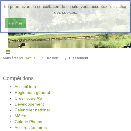
En poursuivant la consultation de ce site, vous acceptez l'utilisation
des cookies.
Fermer
Vous êtes ici :
Accueil
Division 1
Classement
Compétitions
Accueil Info
Règlement général
Créer votre AS
Developpement
Calendrier national
Météo
Galerie Photos
Accords tarifaires