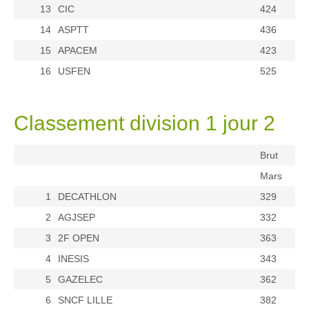
13
CIC
424
14
ASPTT
436
15
APACEM
423
16
USFEN
525
Classement division 1 jour 2
Brut
Mars
1
DECATHLON
329
2
AGJSEP
332
3
2F OPEN
363
4
INESIS
343
5
GAZELEC
362
6
SNCF LILLE
382