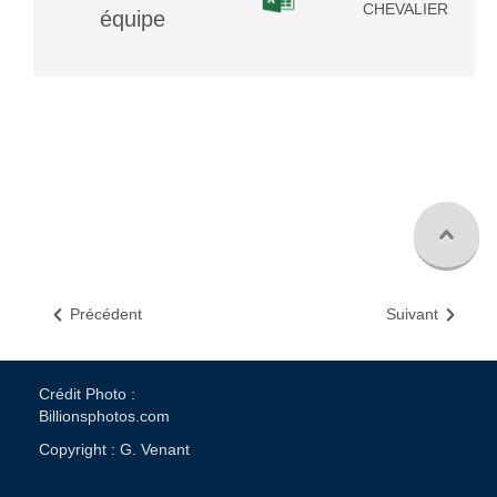
CHEVALIER
équipe
Précédent
Suivant
Crédit Photo :
Billionsphotos.com
Copyright : G. Venant