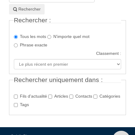
à
rechercher
Rechercher
:
Rechercher :
Tous les mots
N'importe quel mot
Phrase exacte
Classement :
Rechercher uniquement dans :
Fils d'actualité
Articles
Contacts
Catégories
Tags