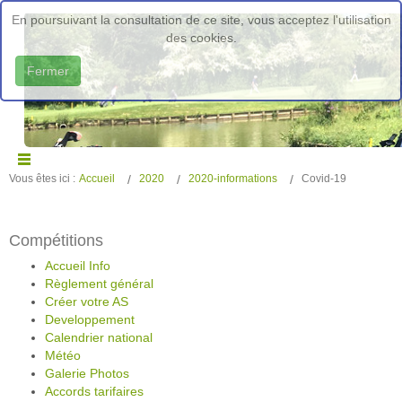
En poursuivant la consultation de ce site, vous acceptez l'utilisation
des cookies.
Fermer
Vous êtes ici :
Accueil
2020
2020-informations
Covid-19
Compétitions
Accueil Info
Règlement général
Créer votre AS
Developpement
Calendrier national
Météo
Galerie Photos
Accords tarifaires