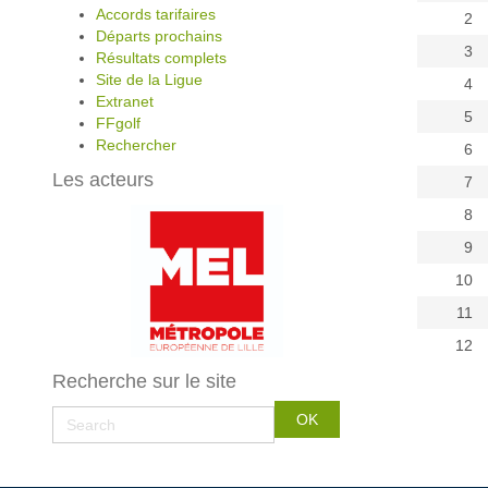
Accords tarifaires
2
Départs prochains
3
Résultats complets
Site de la Ligue
4
Extranet
5
FFgolf
Rechercher
6
Les acteurs
7
8
9
10
11
12
Recherche sur le site