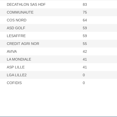
DECATHLON SAS HDF
83
COMMUNAUTE
75
COS NORD
64
ASD GOLF
59
LESAFFRE
59
CREDIT AGRI NOR
55
AVIVA
42
LA MONDIALE
41
ASP LILLE
41
LGA LILLE2
0
COFIDIS
0