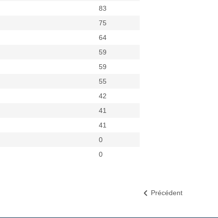
83
75
64
59
59
55
42
41
41
0
0
Précédent